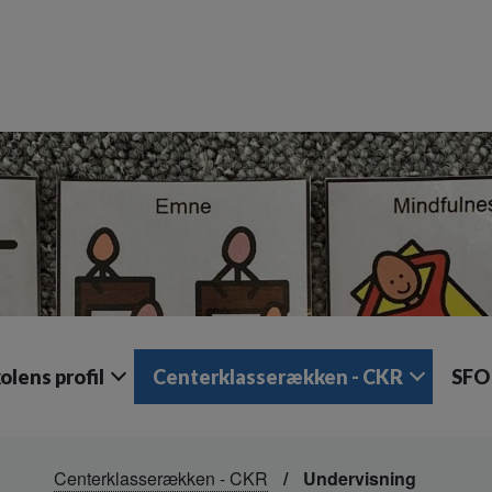
olens profil
Centerklasserækken - CKR
SFO
Centerklasserækken - CKR
Undervisning