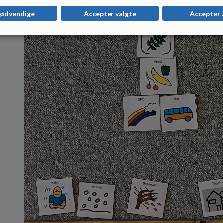
nødvendige
Accepter valgte
Accepter 