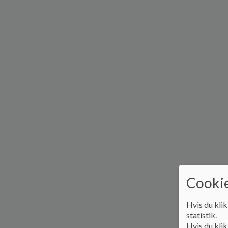
Cookie
Hvis du klik
statistik.
Hvis du klik