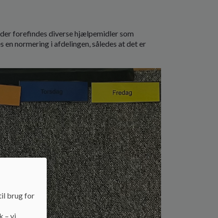
 der forefindes diverse hjælpemidler som
s en normering i afdelingen, således at det er
il brug for
k – vi