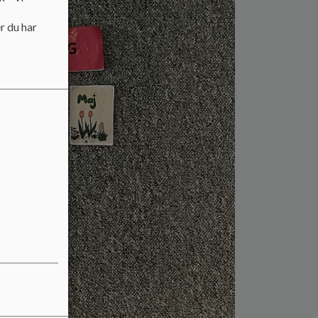
r du har