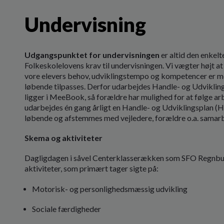
Undervisning
Udgangspunktet for undervisningen
er altid den enkel
Folkeskolelovens krav til undervisningen. Vi vægter højt at 
vore elevers behov, udviklingstempo og kompetencer er meg
løbende tilpasses. Derfor udarbejdes Handle- og Udvikling
ligger i MeeBook, så forældre har mulighed for at følge 
udarbejdes én gang årligt en Handle- og Udviklingsplan (HU
løbende og afstemmes med vejledere, forældre o.a. samar
Skema og aktiviteter
Dagligdagen i såvel Centerklasserækken som SFO Regnbue
aktiviteter, som primært tager sigte på:
Motorisk- og personlighedsmæssig udvikling
Sociale færdigheder