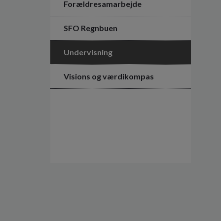
Forældresamarbejde
SFO Regnbuen
Undervisning
Visions og værdikompas