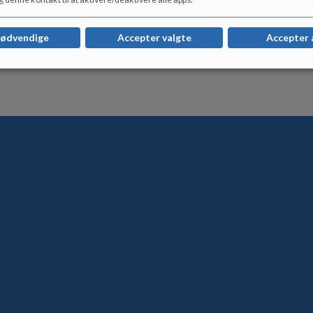
nødvendige
Accepter valgte
Accepter 