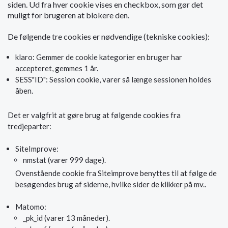
siden. Ud fra hver cookie vises en checkbox, som gør det
muligt for brugeren at blokere den.
De følgende tre cookies er nødvendige (tekniske cookies):
klaro: Gemmer de cookie kategorier en bruger har
accepteret, gemmes 1 år.
SESS"ID": Session cookie, varer så længe sessionen holdes
åben.
Det er valgfrit at gøre brug at følgende cookies fra
tredjeparter:
SiteImprove:
nmstat (varer 999 dage).
Ovenstående cookie fra Siteimprove benyttes til at følge de
besøgendes brug af siderne, hvilke sider de klikker på mv..
Matomo:
_pk_id (varer 13 måneder).